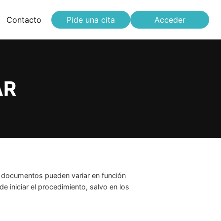
Contacto
Pide una cita
Acceder
AR
 documentos pueden variar en función
e iniciar el procedimiento, salvo en los