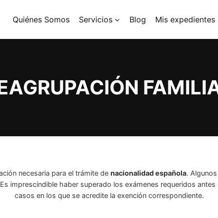
Quiénes Somos
Servicios
Blog
Mis expedientes
EAGRUPACIÓN FAMILI
ación necesaria para el trámite de
nacionalidad española
. Algunos
e. Es imprescindible haber superado los exámenes requeridos antes d
casos en los que se acredite la exención correspondiente.