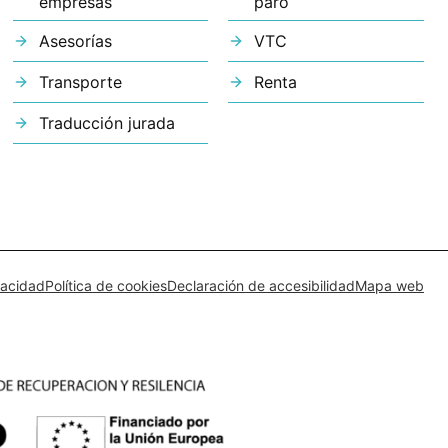
empresas
paro
Asesorías
VTC
Transporte
Renta
Traducción jurada
vacidad
Política de cookies
Declaración de accesibilidad
Mapa web