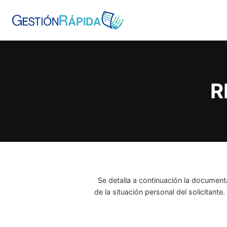
Saltar
al
contenido
R
Se detalla a continuación la document
de la situación personal del solicitant