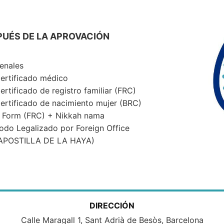
PUÉS DE LA APROVACIÓN
enales
ertificado médico
ertificado de registro familiar (FRC)
ertificado de nacimiento mujer (BRC)
 Form (FRC) + Nikkah nama
odo Legalizado por Foreign Office
APOSTILLA DE LA HAYA)
DIRECCIÓN
Calle Maragall 1, Sant Adrià de Besòs, Barcelona