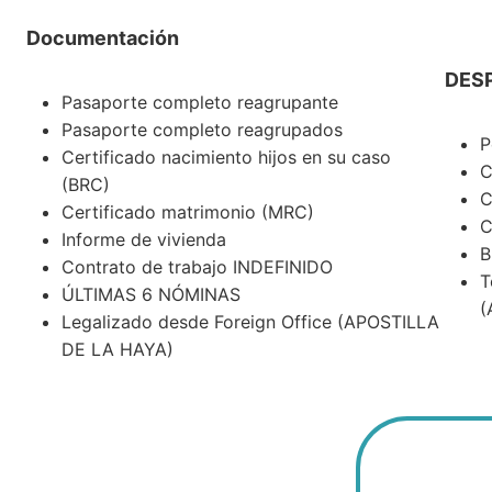
Documentación
DES
Pasaporte completo reagrupante
Pasaporte completo reagrupados
P
Certificado nacimiento hijos en su caso
C
(BRC)
C
Certificado matrimonio (MRC)
C
Informe de vivienda
B
Contrato de trabajo INDEFINIDO
T
ÚLTIMAS 6 NÓMINAS
(
Legalizado desde Foreign Office (APOSTILLA
DE LA HAYA)