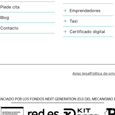
Piede cita
Emprendedores
Blog
Taxi
Contacto
Certificado digital
Aviso legal
Política de pri