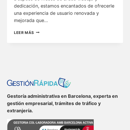
dedicación, estamos encantados de ofrecerle
una experiencia de usuario renovada y
mejorada que…
ESTAMOS
LEER MÁS
EMOCIONADOS
DE
ANUNCIAR
EL
LANZAMIENTO
DE
NUESTRA
NUEVA
WEB
RENOVADA!
Gestoría administrativa en Barcelona, experta en
gestión empresarial, trámites de tráfico y
extranjería.