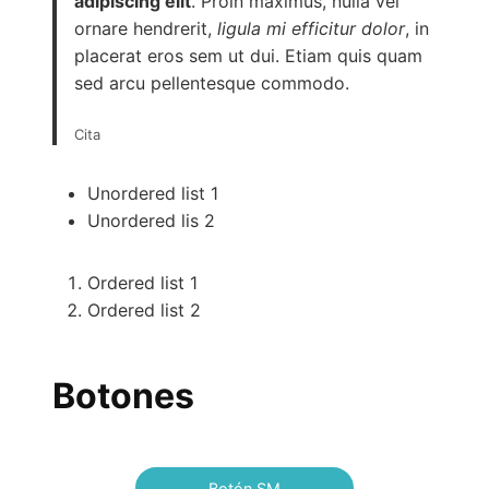
adipiscing elit
. Proin maximus, nulla vel
ornare hendrerit,
ligula mi efficitur dolor
, in
placerat eros sem ut dui. Etiam quis quam
sed arcu pellentesque commodo.
Cita
Unordered list 1
Unordered lis 2
Ordered list 1
Ordered list 2
Botones
Botón SM