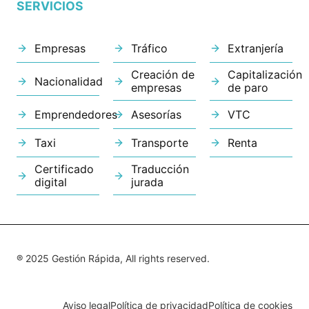
SERVICIOS
Empresas
Tráfico
Extranjería
Creación de
Capitalización
Nacionalidad
empresas
de paro
Emprendedores
Asesorías
VTC
Taxi
Transporte
Renta
Certificado
Traducción
digital
jurada
® 2025 Gestión Rápida, All rights reserved.
Aviso legal
Política de privacidad
Política de cookies