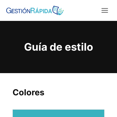
Saltar
al
contenido
Guía de estilo
Colores